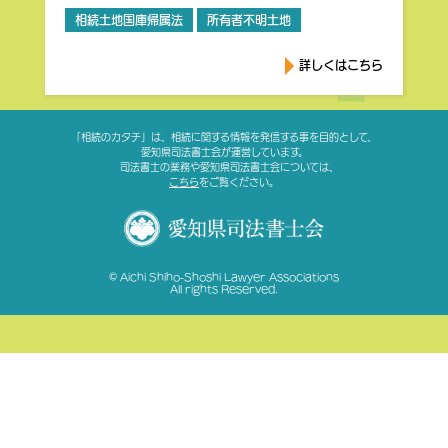
相続土地国庫帰属法
所有者不明土地
詳しくはこちら
「相続のカタチ」は、相続に関する情報を発信する事を目的として、
愛知県司法書士会が運営しています。
司法書士の業務や愛知県司法書士会については、
こちら
をご覧ください。
© Aichi Shiho-Shoshi Lawyer Associations
All rights Reserved.