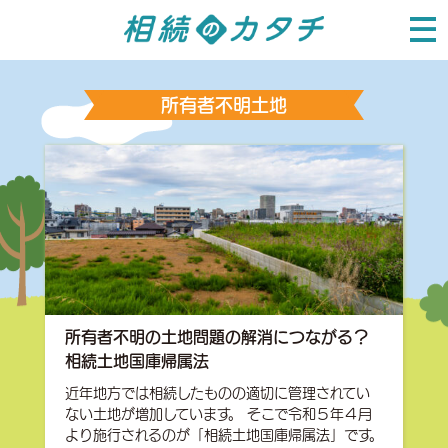
所有者不明土地
所有者不明の土地問題の解消につながる？
相続土地国庫帰属法
近年地方では相続したものの適切に管理されてい
ない土地が増加しています。 そこで令和５年４月
より施行されるのが「相続土地国庫帰属法」です。